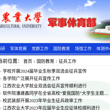
科研
军体竞赛
党群工作
国防教育
场馆工作
体测中
当前位置：
首页
国防教育
征兵工作
学校开展2024届毕业生秋季双选会征兵宣传
各学院广泛展开征兵宣传工作
江西农业大学就业双选会征兵宣传顺利进行
软件院潘建鑫同学在全省高校“爱我国防”大学生主题...
校武装部开展2023年毕业生征兵政审工作
江西农业大学2023年应届毕业生应征体检顺利进行