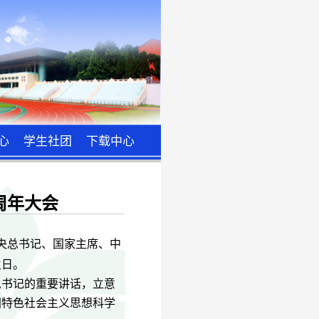
心
学生社团
下载中心
周年大会
央总书记、国家主席、中
生日。
总书记的重要讲话，立意
国特色社会主义思想科学