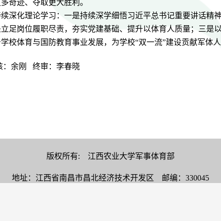
更多奇迹、夺取更大胜利。
持续深化理论学习：一是持续深学细悟习近平总书记重要讲话精
是立足岗位履职尽责，夯实党建基础、提升以体育人质量；三是
务学校体育与国防教育事业发展，为学校
“双一流”建设贡献军体
核：余刚 终审：李春晓
版权所有: 江西农业大学军事体育部
地址：江西省南昌市昌北经济技术开发区 邮编：330045