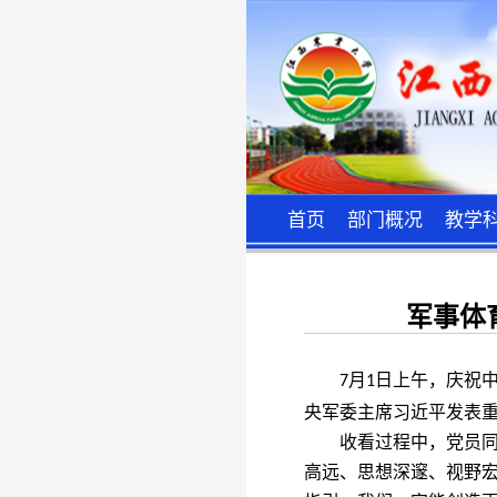
首页
部门概况
教学
军事体
月
日上午，庆祝
7
1
央军委主席习近平发表
收看过程中，党员
高远、思想深邃、视野